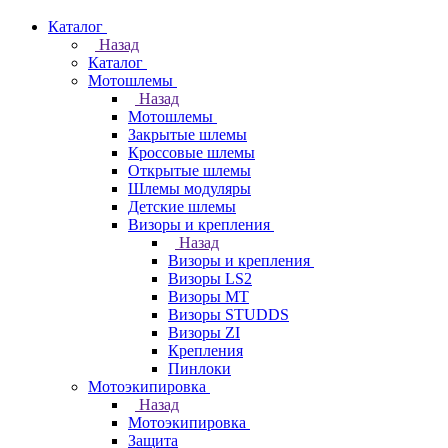
Каталог
Назад
Каталог
Мотошлемы
Назад
Мотошлемы
Закрытые шлемы
Кроссовые шлемы
Открытые шлемы
Шлемы модуляры
Детские шлемы
Визоры и крепления
Назад
Визоры и крепления
Визоры LS2
Визоры MT
Визоры STUDDS
Визоры ZI
Крепления
Пинлоки
Мотоэкипировка
Назад
Мотоэкипировка
Защита