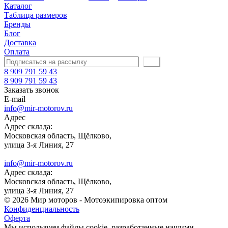
Каталог
Таблица размеров
Бренды
Блог
Доставка
Оплата
8 909 791 59 43
8 909 791 59 43
Заказать звонок
E-mail
info@mir-motorov.ru
Адрес
Адрес склада:
Московская область, Щёлково,
улица 3-я Линия, 27
info@mir-motorov.ru
Адрес склада:
Московская область, Щёлково,
улица 3-я Линия, 27
© 2026 Мир моторов - Мотоэкипировка оптом
Конфиденциальность
Оферта
Мы используем файлы cookie, разработанные нашими