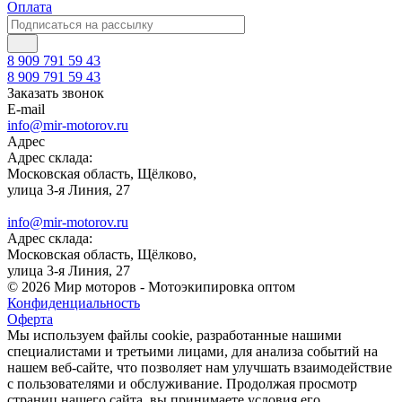
Оплата
8 909 791 59 43
8 909 791 59 43
Заказать звонок
E-mail
info@mir-motorov.ru
Адрес
Адрес склада:
Московская область, Щёлково,
улица 3-я Линия, 27
info@mir-motorov.ru
Адрес склада:
Московская область, Щёлково,
улица 3-я Линия, 27
© 2026 Мир моторов - Мотоэкипировка оптом
Конфиденциальность
Оферта
Мы используем файлы cookie, разработанные нашими
специалистами и третьими лицами, для анализа событий на
нашем веб-сайте, что позволяет нам улучшать взаимодействие
с пользователями и обслуживание. Продолжая просмотр
страниц нашего сайта, вы принимаете условия его