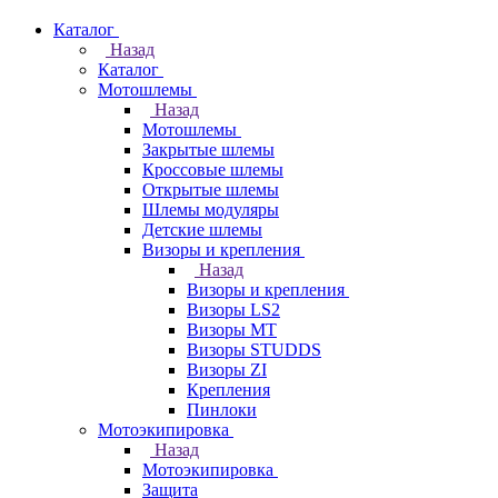
Каталог
Назад
Каталог
Мотошлемы
Назад
Мотошлемы
Закрытые шлемы
Кроссовые шлемы
Открытые шлемы
Шлемы модуляры
Детские шлемы
Визоры и крепления
Назад
Визоры и крепления
Визоры LS2
Визоры MT
Визоры STUDDS
Визоры ZI
Крепления
Пинлоки
Мотоэкипировка
Назад
Мотоэкипировка
Защита