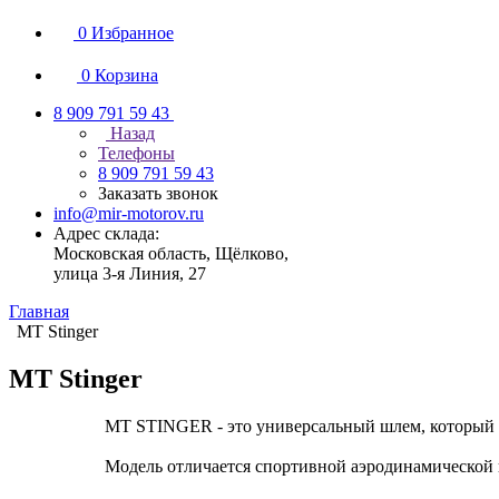
0
Избранное
0
Корзина
8 909 791 59 43
Назад
Телефоны
8 909 791 59 43
Заказать звонок
info@mir-motorov.ru
Адрес склада:
Московская область, Щёлково,
улица 3-я Линия, 27
Главная
MT Stinger
MT Stinger
MT STINGER - это универсальный шлем, который 
Модель отличается спортивной аэродинамической 