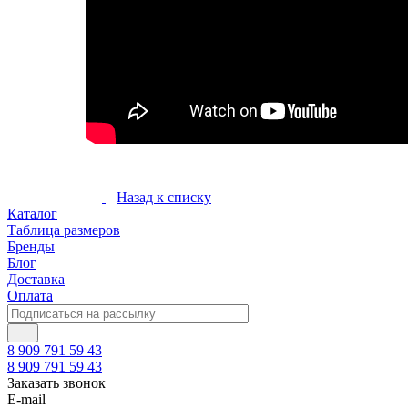
Назад к списку
Каталог
Таблица размеров
Бренды
Блог
Доставка
Оплата
8 909 791 59 43
8 909 791 59 43
Заказать звонок
E-mail