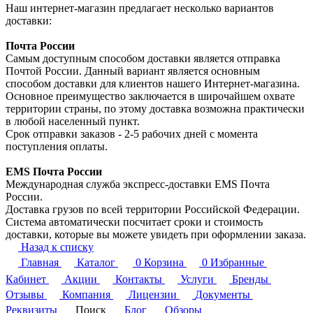
Наш интернет-магазин предлагает несколько вариантов
доставки:
Почта России
Самым доступным способом доставки является отправка
Почтой России. Данный вариант является основным
способом доставки для клиентов нашего Интернет-магазина.
Основное преимущество заключается в широчайшем охвате
территории страны, по этому доставка возможна практически
в любой населенный пункт.
Срок отправки заказов - 2-5 рабочих дней с момента
поступления оплаты.
EMS Почта России
Международная служба экспресс-доставки EMS Почта
России.
Доставка грузов по всей территории Российской Федерации.
Система автоматически посчитает сроки и стоимость
доставки, которые вы можете увидеть при оформлении заказа.
Назад к списку
Главная
Каталог
0
Корзина
0
Избранные
Кабинет
Акции
Контакты
Услуги
Бренды
Отзывы
Компания
Лицензии
Документы
Реквизиты
Поиск
Блог
Обзоры