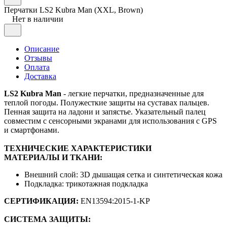
Перчатки LS2 Kubra Man (XXL, Brown)
Нет в наличии
Описание
Отзывы
Оплата
Доставка
LS2 Kubra Man
- легкие перчатки, предназначенные для
теплой погоды. Полужесткие защиты на суставах пальцев.
Пенная защита на ладони и запястье. Указательный палец
совместим с сенсорными экранами для использования с GPS
и смартфонами.
ТЕХНИЧЕСКИЕ ХАРАКТЕРИСТИКИ
МАТЕРИАЛЫ И ТКАНИ:
Внешний слой: 3D дышащая сетка и синтетическая кожа
Подкладка: трикотажная подкладка
СЕРТИФИКАЦИЯ:
EN13594:2015-1-KP
СИСТЕМА ЗАЩИТЫ: