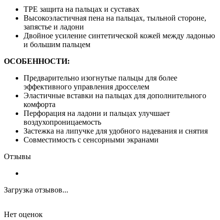
TPE защита на пальцах и суставах
Высокоэластичная пена на пальцах, тыльной стороне,
запястье и ладони
Двойное усиление синтетической кожей между ладонью
и большим пальцем
ОСОБЕННОСТИ:
Предварительно изогнутые пальцы для более
эффективного управления дросселем
Эластичные вставки на пальцах для дополнительного
комфорта
Перфорация на ладони и пальцах улучшает
воздухопроницаемость
Застежка на липучке для удобного надевания и снятия
Совместимость с сенсорными экранами
Отзывы
Загрузка отзывов...
Нет оценок