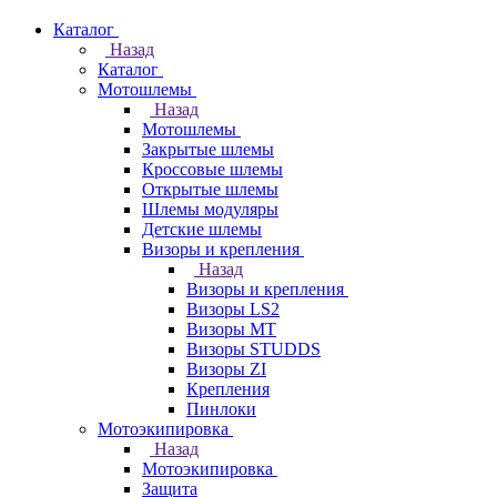
Каталог
Назад
Каталог
Мотошлемы
Назад
Мотошлемы
Закрытые шлемы
Кроссовые шлемы
Открытые шлемы
Шлемы модуляры
Детские шлемы
Визоры и крепления
Назад
Визоры и крепления
Визоры LS2
Визоры MT
Визоры STUDDS
Визоры ZI
Крепления
Пинлоки
Мотоэкипировка
Назад
Мотоэкипировка
Защита