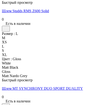
Быстрый просмотр
Шлем Studds RMS Z600 Solid
0
Есть в наличии
Размер :
L
M
XS
L
S
XL
Цвет :
Gloss
White
Matt Black
Gloss
Matt Nardo Grey
Быстрый просмотр
Шлем MT SYNCHRONY DUO SPORT DUALITY
0
Есть в наличии