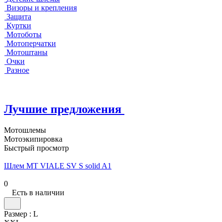
Визоры и крепления
Защита
Куртки
Мотоботы
Мотоперчатки
Мотоштаны
Очки
Разное
Лучшие предложения
Мотошлемы
Мотоэкипировка
Быстрый просмотр
Шлем MT VIALE SV S solid A1
0
Есть в наличии
Размер :
L