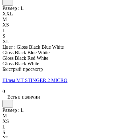
Размер :
L
XXL
M
XS
L
S
XL
Цвет :
Gloss Black Blue White
Gloss Black Blue White
Gloss Black Red White
Gloss Black White
Быстрый просмотр
Шлем MT STINGER 2 MICRO
0
Есть в наличии
Размер :
L
M
XS
L
S
XL