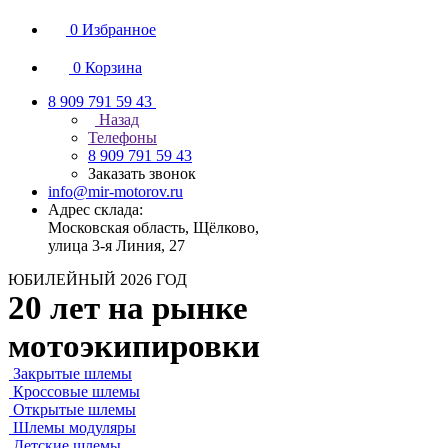
0
Избранное
0
Корзина
8 909 791 59 43
Назад
Телефоны
8 909 791 59 43
Заказать звонок
info@mir-motorov.ru
Адрес склада:
Московская область, Щёлково,
улица 3-я Линия, 27
ЮБИЛЕЙНЫЙ 2026 ГОД
20 лет на рынке
мотоэкипировки
Закрытые шлемы
Кроссовые шлемы
Открытые шлемы
Шлемы модуляры
Детские шлемы