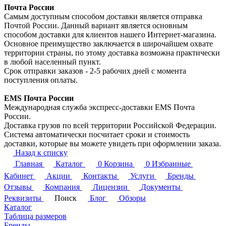
Почта России
Самым доступным способом доставки является отправка
Почтой России. Данный вариант является основным
способом доставки для клиентов нашего Интернет-магазина.
Основное преимущество заключается в широчайшем охвате
территории страны, по этому доставка возможна практически
в любой населенный пункт.
Срок отправки заказов - 2-5 рабочих дней с момента
поступления оплаты.
EMS Почта России
Международная служба экспресс-доставки EMS Почта
России.
Доставка грузов по всей территории Российской Федерации.
Система автоматически посчитает сроки и стоимость
доставки, которые вы можете увидеть при оформлении заказа.
Назад к списку
Главная
Каталог
0
Корзина
0
Избранные
Кабинет
Акции
Контакты
Услуги
Бренды
Отзывы
Компания
Лицензии
Документы
Реквизиты
Поиск
Блог
Обзоры
Каталог
Таблица размеров
Бренды