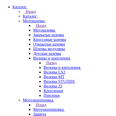
Каталог
Назад
Каталог
Мотошлемы
Назад
Мотошлемы
Закрытые шлемы
Кроссовые шлемы
Открытые шлемы
Шлемы модуляры
Детские шлемы
Визоры и крепления
Назад
Визоры и крепления
Визоры LS2
Визоры MT
Визоры STUDDS
Визоры ZI
Крепления
Пинлоки
Мотоэкипировка
Назад
Мотоэкипировка
Защита