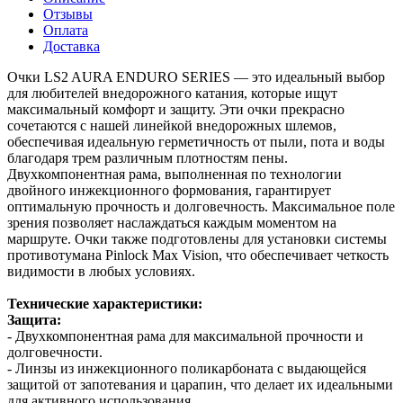
Отзывы
Оплата
Доставка
Очки LS2 AURA ENDURO SERIES — это идеальный выбор
для любителей внедорожного катания, которые ищут
максимальный комфорт и защиту. Эти очки прекрасно
сочетаются с нашей линейкой внедорожных шлемов,
обеспечивая идеальную герметичность от пыли, пота и воды
благодаря трем различным плотностям пены.
Двухкомпонентная рама, выполненная по технологии
двойного инжекционного формования, гарантирует
оптимальную прочность и долговечность. Максимальное поле
зрения позволяет наслаждаться каждым моментом на
маршруте. Очки также подготовлены для установки системы
противотумана Pinlock Max Vision, что обеспечивает четкость
видимости в любых условиях.
Технические характеристики:
Защита:
- Двухкомпонентная рама для максимальной прочности и
долговечности.
- Линзы из инжекционного поликарбоната с выдающейся
защитой от запотевания и царапин, что делает их идеальными
для активного использования.