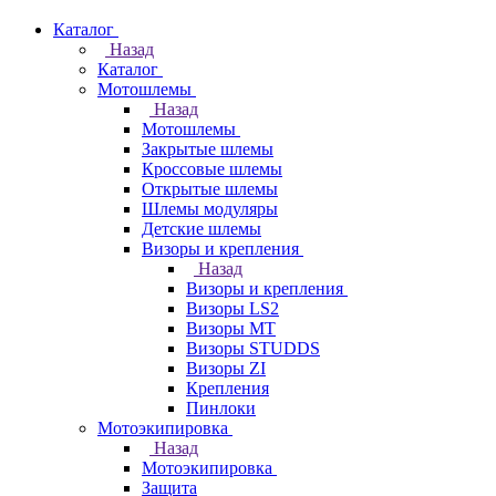
Каталог
Назад
Каталог
Мотошлемы
Назад
Мотошлемы
Закрытые шлемы
Кроссовые шлемы
Открытые шлемы
Шлемы модуляры
Детские шлемы
Визоры и крепления
Назад
Визоры и крепления
Визоры LS2
Визоры MT
Визоры STUDDS
Визоры ZI
Крепления
Пинлоки
Мотоэкипировка
Назад
Мотоэкипировка
Защита