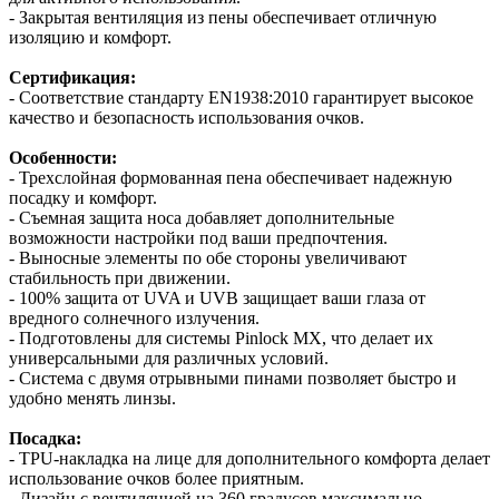
- Закрытая вентиляция из пены обеспечивает отличную
изоляцию и комфорт.
Сертификация:
- Соответствие стандарту EN1938:2010 гарантирует высокое
качество и безопасность использования очков.
Особенности:
- Трехслойная формованная пена обеспечивает надежную
посадку и комфорт.
- Съемная защита носа добавляет дополнительные
возможности настройки под ваши предпочтения.
- Выносные элементы по обе стороны увеличивают
стабильность при движении.
- 100% защита от UVA и UVB защищает ваши глаза от
вредного солнечного излучения.
- Подготовлены для системы Pinlock MX, что делает их
универсальными для различных условий.
- Система с двумя отрывными пинами позволяет быстро и
удобно менять линзы.
Посадка:
- TPU-накладка на лице для дополнительного комфорта делает
использование очков более приятным.
- Дизайн с вентиляцией на 360 градусов максимально