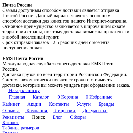
Почта России
Самым доступным способом доставки является отправка
Почтой России. Данный вариант является основным
способом доставки для клиентов нашего Интернет-магазина.
Основное преимущество заключается в широчайшем охвате
территории страны, по этому доставка возможна практически
в любой населенный пункт.
Срок отправки заказов - 2-5 рабочих дней с момента
поступления оплаты.
EMS Почта России
Международная служба экспресс-доставки EMS Почта
России.
Доставка грузов по всей территории Российской Федерации.
Система автоматически посчитает сроки и стоимость
доставки, которые вы можете увидеть при оформлении заказа.
Назад к списку
Главная
Каталог
0
Корзина
0
Избранные
Кабинет
Акции
Контакты
Услуги
Бренды
Отзывы
Компания
Лицензии
Документы
Реквизиты
Поиск
Блог
Обзоры
Каталог
Таблица размеров