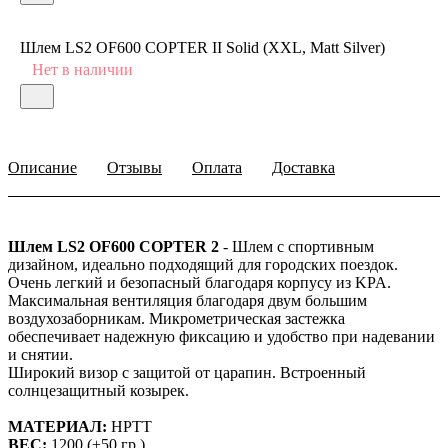
Шлем LS2 OF600 COPTER II Solid (XXL, Matt Silver)
Нет в наличии
Описание
Отзывы
Оплата
Доставка
Шлем LS2 OF600 COPTER 2
- Шлем с спортивным
дизайном, идеально подходящий для городских поездок.
Очень легкий и безопасный благодаря корпусу из KPA.
Максимальная вентиляция благодаря двум большим
воздухозаборникам. Микрометрическая застежка
обеспечивает надежную фиксацию и удобство при надевании
и снятии.
Широкий визор с защитой от царапин. Встроенный
солнцезащитный козырек.
МАТЕРИАЛ:
HPTT
ВЕС:
1200 (±50 гр.)