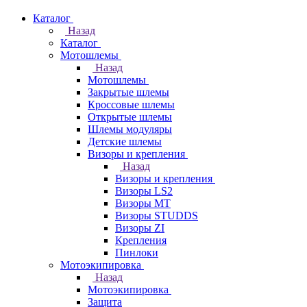
Каталог
Назад
Каталог
Мотошлемы
Назад
Мотошлемы
Закрытые шлемы
Кроссовые шлемы
Открытые шлемы
Шлемы модуляры
Детские шлемы
Визоры и крепления
Назад
Визоры и крепления
Визоры LS2
Визоры MT
Визоры STUDDS
Визоры ZI
Крепления
Пинлоки
Мотоэкипировка
Назад
Мотоэкипировка
Защита