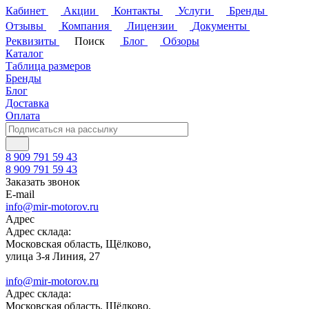
Кабинет
Акции
Контакты
Услуги
Бренды
Отзывы
Компания
Лицензии
Документы
Реквизиты
Поиск
Блог
Обзоры
Каталог
Таблица размеров
Бренды
Блог
Доставка
Оплата
8 909 791 59 43
8 909 791 59 43
Заказать звонок
E-mail
info@mir-motorov.ru
Адрес
Адрес склада:
Московская область, Щёлково,
улица 3-я Линия, 27
info@mir-motorov.ru
Адрес склада:
Московская область, Щёлково,