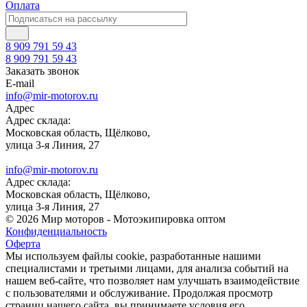
Оплата
8 909 791 59 43
8 909 791 59 43
Заказать звонок
E-mail
info@mir-motorov.ru
Адрес
Адрес склада:
Московская область, Щёлково,
улица 3-я Линия, 27
info@mir-motorov.ru
Адрес склада:
Московская область, Щёлково,
улица 3-я Линия, 27
© 2026 Мир моторов - Мотоэкипировка оптом
Конфиденциальность
Оферта
Мы используем файлы cookie, разработанные нашими
специалистами и третьими лицами, для анализа событий на
нашем веб-сайте, что позволяет нам улучшать взаимодействие
с пользователями и обслуживание. Продолжая просмотр
страниц нашего сайта, вы принимаете условия его