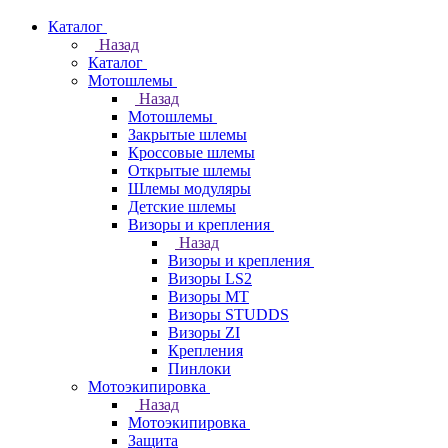
Каталог
Назад
Каталог
Мотошлемы
Назад
Мотошлемы
Закрытые шлемы
Кроссовые шлемы
Открытые шлемы
Шлемы модуляры
Детские шлемы
Визоры и крепления
Назад
Визоры и крепления
Визоры LS2
Визоры MT
Визоры STUDDS
Визоры ZI
Крепления
Пинлоки
Мотоэкипировка
Назад
Мотоэкипировка
Защита