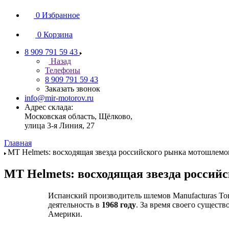
0
Избранное
0
Корзина
8 909 791 59 43
Назад
Телефоны
8 909 791 59 43
Заказать звонок
info@mir-motorov.ru
Адрес склада:
Московская область, Щёлково,
улица 3-я Линия, 27
Главная
MT Helmets: восходящая звезда российского рынка мотошлемо
MT Helmets: восходящая звезда россий
Испанский производитель шлемов Manufacturas To
деятельность в
1968 году
. За время своего сущест
Америки.