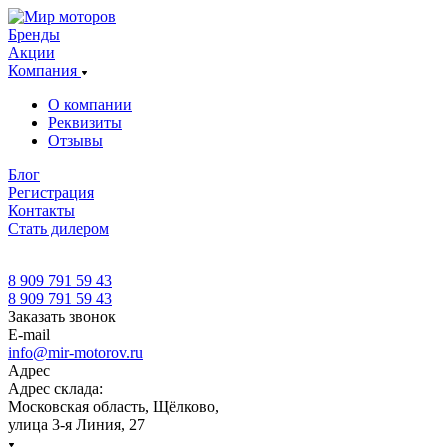
Бренды
Акции
Компания
О компании
Реквизиты
Отзывы
Блог
Регистрация
Контакты
Стать дилером
8 909 791 59 43
8 909 791 59 43
Заказать звонок
E-mail
info@mir-motorov.ru
Адрес
Адрес склада:
Московская область, Щёлково,
улица 3-я Линия, 27