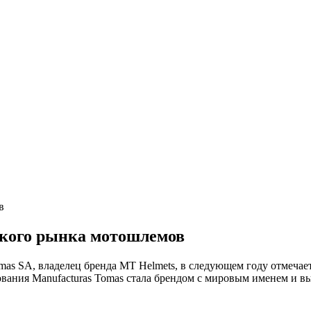
в
ского рынка мотошлемов
mas SA, владелец бренда MT Helmets, в следующем году отмечае
вования Manufacturas Tomas стала брендом с мировым именем и 