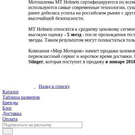
Мотошлемы MT Helmets сертифицируются по все
используются самые современные технологии, сущ
ранее добилась успеха на российском рынке с дру
высочайшей безопасности.
MT Helmets относятся к среднему ценовому сегме
высокую оценку -
5 звезд
- после прохождения тес
звезды. Таким результатом могут похвастаться то
Компания «Мир Моторов» начнет продажи шлемо
первоклассный сервис и короткое время доставки
Stinger
, которая поступит в продажу
в январе 2018
Назад к списку
Каталог
Таблица размеров
Бренды
Блог
Доставка
Оплата