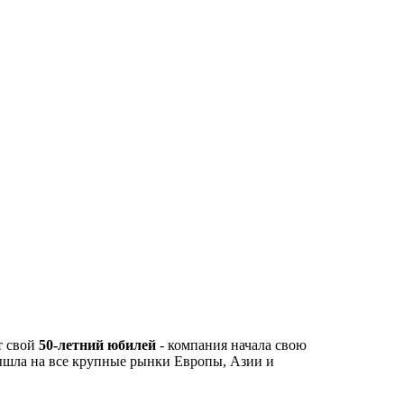
т свой
50-летний юбилей
- компания начала свою
вышла на все крупные рынки Европы, Азии и