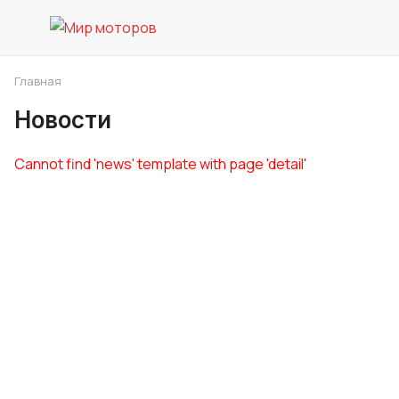
Главная
Новости
Cannot find 'news' template with page 'detail'