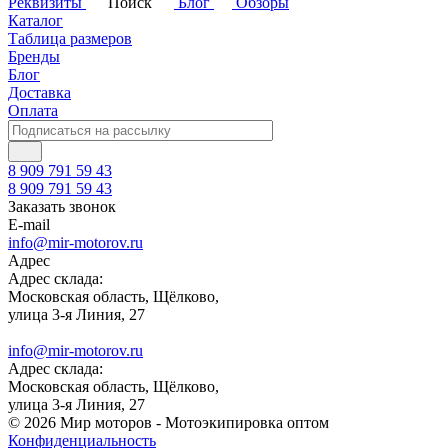
Реквизиты
Поиск
Блог
Обзоры
Каталог
Таблица размеров
Бренды
Блог
Доставка
Оплата
8 909 791 59 43
8 909 791 59 43
Заказать звонок
E-mail
info@mir-motorov.ru
Адрес
Адрес склада:
Московская область, Щёлково,
улица 3-я Линия, 27
info@mir-motorov.ru
Адрес склада:
Московская область, Щёлково,
улица 3-я Линия, 27
© 2026 Мир моторов - Мотоэкипировка оптом
Конфиденциальность