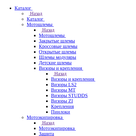
Каталог
Назад
Каталог
Мотошлемы
Назад
Мотошлемы
Закрытые шлемы
Кроссовые шлемы
Открытые шлемы
Шлемы модуляры
Детские шлемы
Визоры и крепления
Назад
Визоры и крепления
Визоры LS2
Визоры MT
Визоры STUDDS
Визоры ZI
Крепления
Пинлоки
Мотоэкипировка
Назад
Мотоэкипировка
Защита