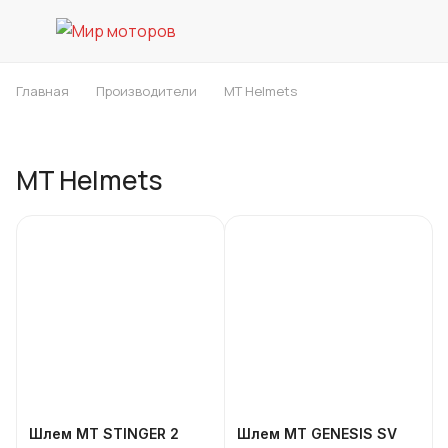
Главная
Производители
MT Helmets
MT Helmets
Шлем MT STINGER 2
Шлем MT GENESIS SV