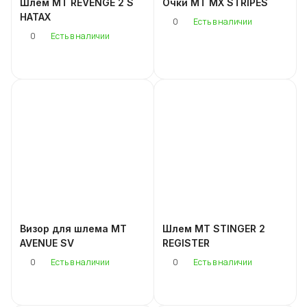
Шлем MT REVENGE 2 S
Очки MT MX STRIPES
HATAX
0
Есть в наличии
0
Есть в наличии
Визор для шлема MT
Шлем MT STINGER 2
AVENUE SV
REGISTER
0
0
Есть в наличии
Есть в наличии