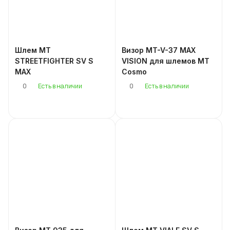
Шлем MT
Визор MT-V-37 MAX
STREETFIGHTER SV S
VISION для шлемов MT
MAX
Cosmo
0
0
Есть в наличии
Есть в наличии