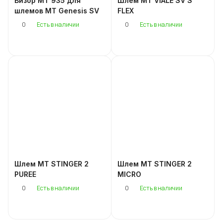
Визор MT 935 для
Шлем MT VIALE SV S
шлемов MT Genesis SV
FLEX
0
0
Есть в наличии
Есть в наличии
Шлем MT STINGER 2
Шлем MT STINGER 2
PUREE
MICRO
0
0
Есть в наличии
Есть в наличии