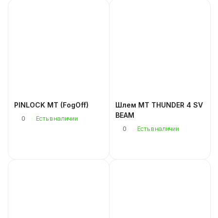
PINLOCK MT (FogOff)
Шлем MT THUNDER 4 SV
BEAM
0
Есть в наличии
0
Есть в наличии