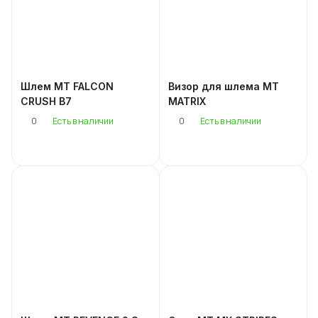
Шлем MT FALCON
Визор для шлема MT
CRUSH B7
MATRIX
0
0
Есть в наличии
Есть в наличии